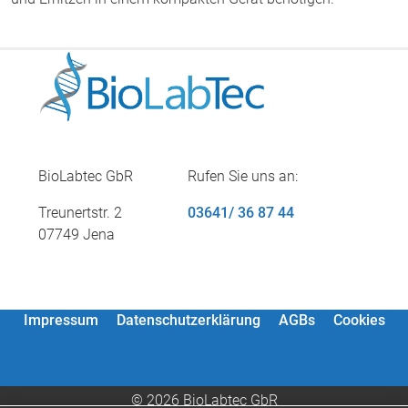
BioLabtec GbR
Rufen Sie uns an:
Treunertstr. 2
03641/ 36 87 44
07749 Jena
Impressum
Datenschutzerklärung
AGBs
Cookies
© 2026 BioLabtec GbR