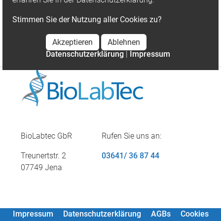
Stimmen Sie der Nutzung aller Cookies zu?
Details
Akzeptieren
Ablehnen
Datenschutzerklärung
|
Impressum
BioLabtec GbR
Rufen Sie uns an:
Treunertstr. 2
03641/ 36 87 44
07749 Jena
Impressum
Datenschutzerklärung
AGBs
Cookies