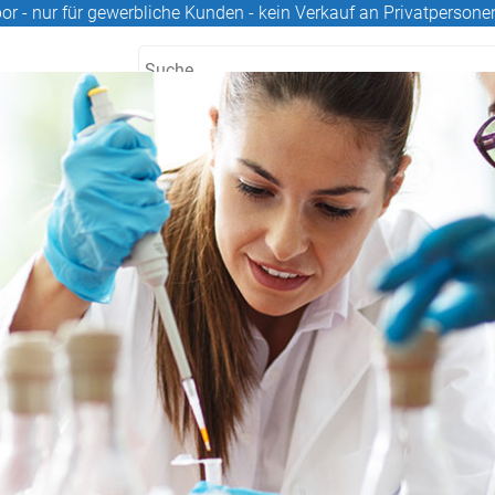
or - nur für gewerbliche Kunden - kein Verkauf an Privatpersone