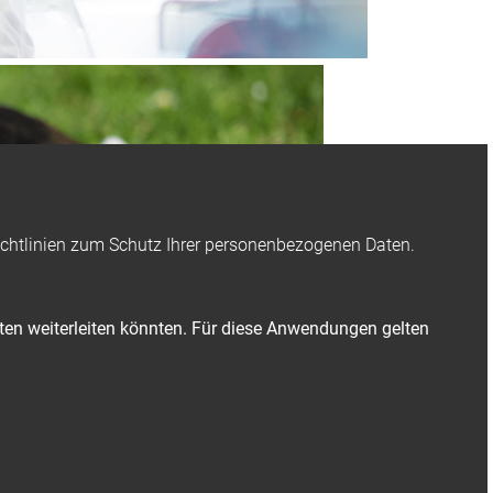
e Richtlinien zum Schutz Ihrer personenbezogenen Daten.
aten weiterleiten könnten. Für diese Anwendungen gelten
Liebherr