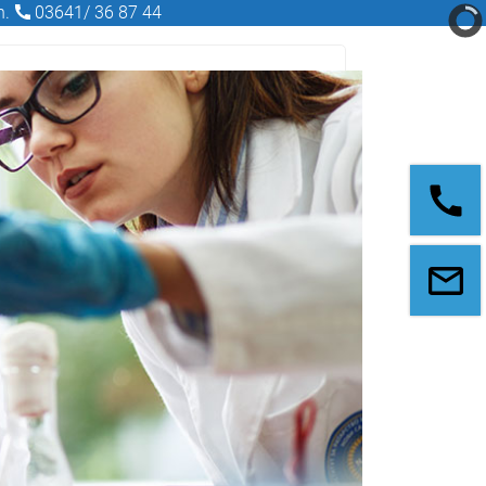
n.
03641/ 36 87 44