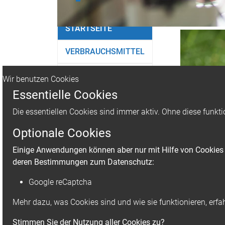
STARTSEITE
VERBRAUCHSMITTEL
GERÄTE
Wir benutzen Cookies
Essentielle Cookies
LIEBHERR
Die essentiellen Cookies sind immer aktiv. Ohne diese funkti
KONTAKT
Optionale Cookies
Einige Anwendungen können aber nur mit Hilfe von Cookies g
deren Bestimmungen zum Datenschutz:
Google reCaptcha
Mehr dazu, was Cookies sind und wie sie funktionieren, erfa
Verbr
Stimmen Sie der Nutzung aller Cookies zu?