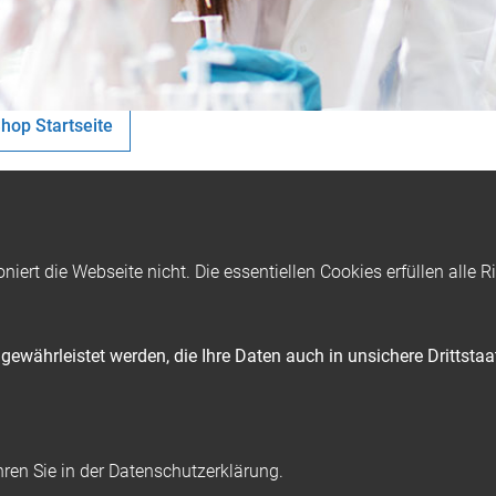
hop Startseite
yLab® TR-03 Platte für 1
 (nicht enthalten bei TR-
oniert die Webseite nicht. Die essentiellen Cookies erfüllen all
-03
ewährleistet werden, die Ihre Daten auch in unsichere Drittsta
hren Sie in der Datenschutzerklärung.