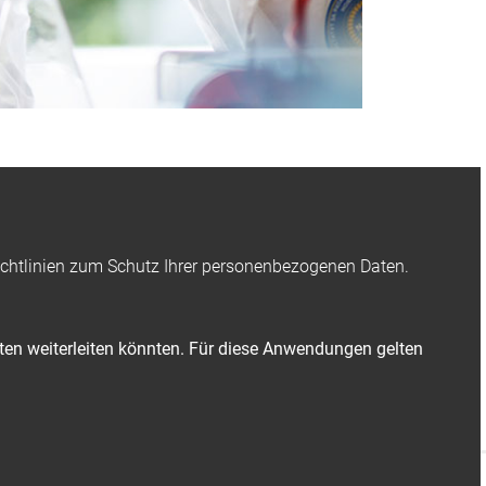
2 x 15 mL + 4 x
03)
e Richtlinien zum Schutz Ihrer personenbezogenen Daten.
aten weiterleiten könnten. Für diese Anwendungen gelten