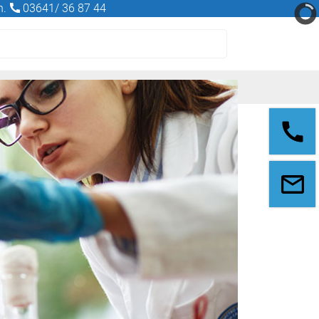
n.
03641/ 36 87 44